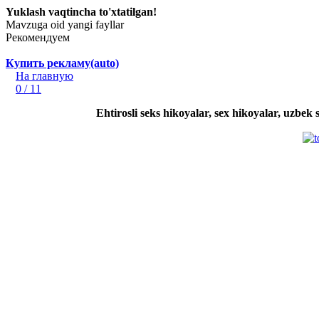
Yuklash vaqtincha to'xtatilgan!
Mavzuga oid yangi fayllar
Рекомендуем
Купить рекламу(auto)
На главную
0 / 11
Ehtirosli seks hikoyalar, sex hikoyalar, uzbek 